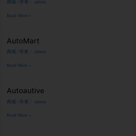
商城
/ 作者：
admin
Tire
Read More »
AutoMart
AutoMart
商城
/ 作者：
admin
Read More »
Autoautive
Autoautive
商城
/ 作者：
admin
Read More »