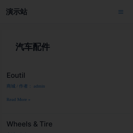
跳
演示站
至
内
容
汽车配件
Eoutil
Eoutil
商城
/ 作者：
admin
Read More »
Wheels & Tire
Wheels
&