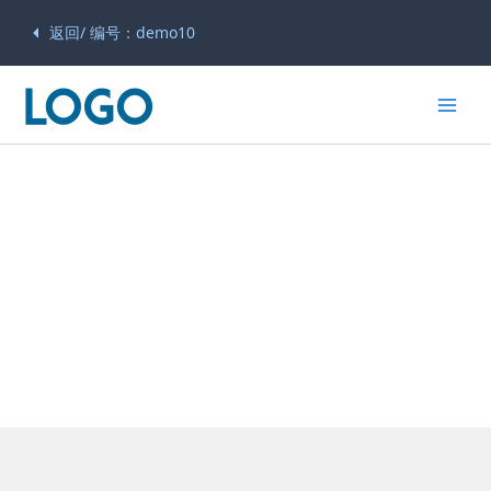
返回/ 编号：demo10