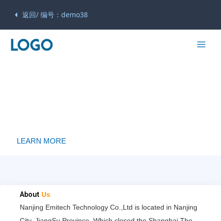
返回/ 编号：demo38