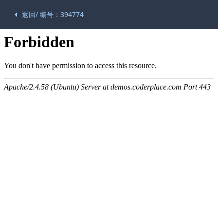
返回/ 编号：394774